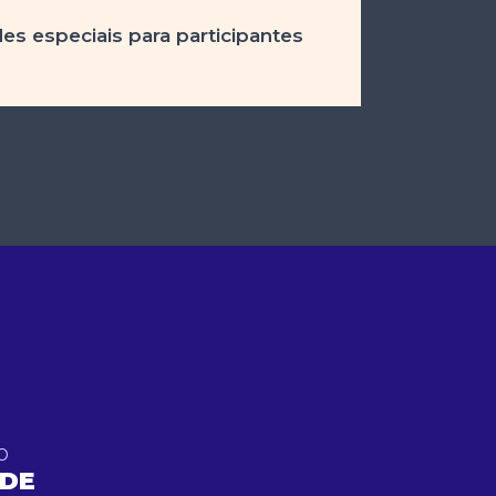
des especiais para participantes
O
 DE