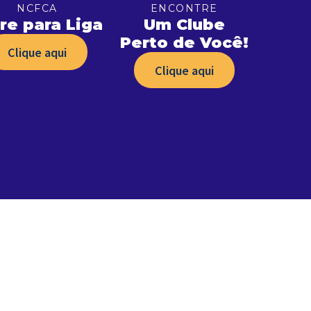
NCFCA
ENCONTRE
re para Liga
Um Clube
Perto de Você!
Clique aqui
Clique aqui