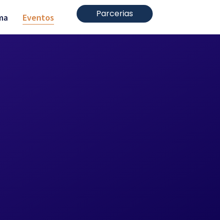
Parcerias
ma
Eventos