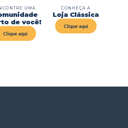
NCONTRE UMA
CONHEÇA A
omunidade
Loja Clássica
rto de você!
Clique aqui
Clique aqui