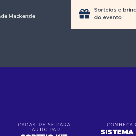
Sorteios e brin
dade Mackenzie
do evento
CADASTRE-SE PARA
CONHEÇA 
PARTICIPAR
SISTEMA