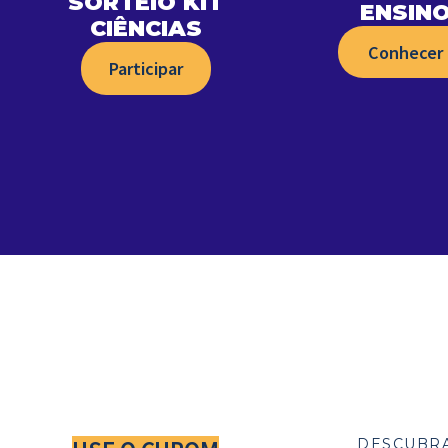
SORTEIO KIT
ENSIN
CIÊNCIAS
Conhecer
Participar
DESCUBR